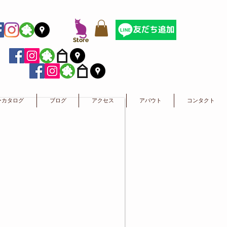
​Store
ーカタログ
ブログ
アクセス
アバウト
コンタクト