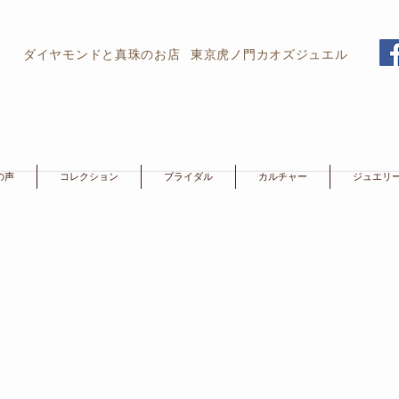
ダイヤモンドと真珠のお店
東京虎ノ門カオズジュエル
の声
コレクション
ブライダル
カルチャー
ジュエリ