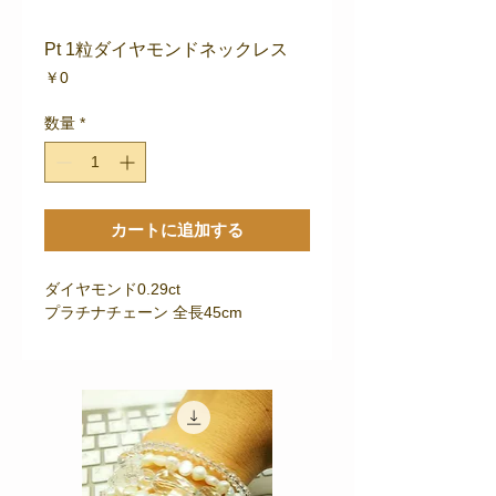
Pt 1粒ダイヤモンドネックレス
価
￥0
格
数量
*
カートに追加する
ダイヤモンド0.29ct
プラチナチェーン 全長45cm