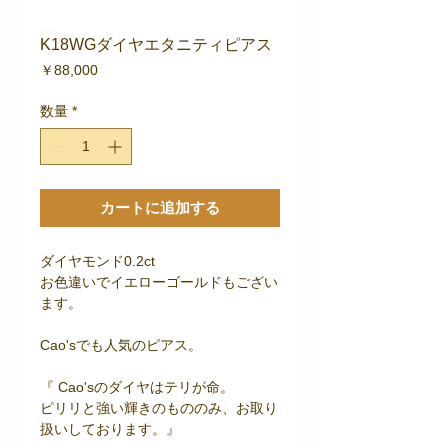
K18WGダイヤエタニティピアス
価
￥88,000
格
数量
*
カートに追加する
ダイヤモンド0.2ct
お色違いでイエローゴールドもござい
ます。
Cao'sでも人気のピアス。
『 Cao'sのダイヤはテリが命。
ピリリと強い輝きのもののみ、お取り
扱いしております。』