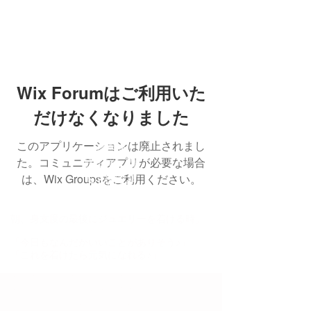
Wix Forumはご利用いた
だけなくなりました
このアプリケーションは廃止されまし
た。コミュニティアプリが必要な場合
は、Wix Groupsをご利用ください。
朝、身支度の最後にジュエリーを着ける時。
「今日もなんだかいいことがありそう♪」
「これを着けたら元気になれる♪」
そんな気分になれる、あなたの背中を
そっと押してくれるようなジュエリーを
手掛けていきたいと思っています。