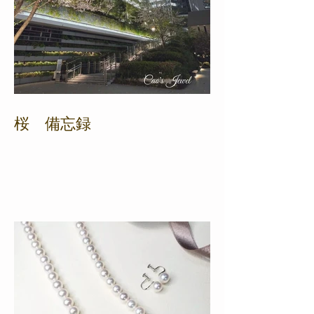
桜 備忘録