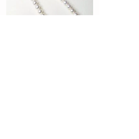
本物もフェイクも、どちら
も大切。カオルが教えるパ
ールの素敵な使い分け☆