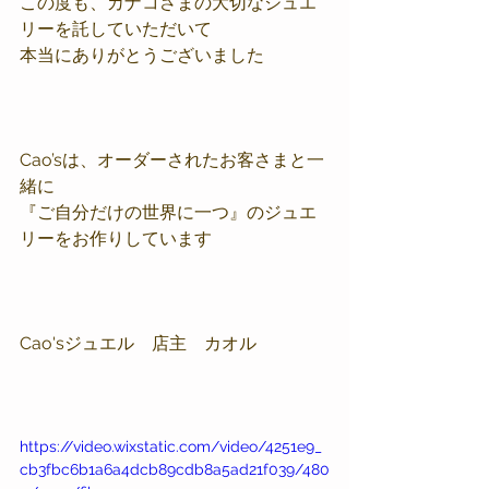
この度も、カナコさまの大切なジュエ
リーを託していただいて
本当にありがとうございました
Cao’sは、オーダーされたお客さまと一
緒に
『ご自分だけの世界に一つ』のジュエ
リーをお作りしています
Cao'sジュエル　店主　カオル
https://video.wixstatic.com/video/4251e9_
cb3fbc6b1a6a4dcb89cdb8a5ad21f039/480