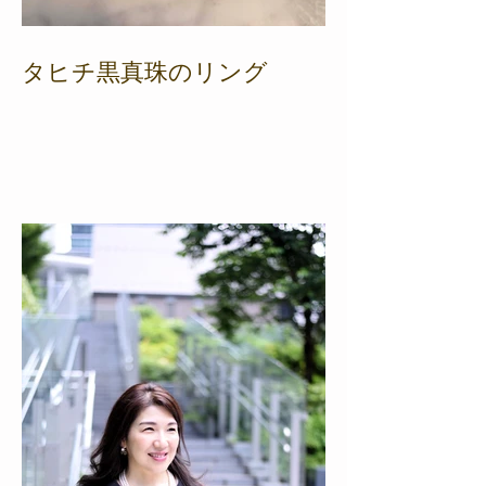
タヒチ黒真珠のリング