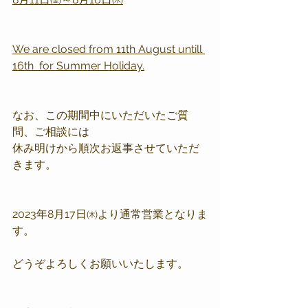
We are closed from 11th August untill 
16th  for Summer Holiday.
なお、この期間中にいただいたご質
問、ご相談には
休み明けから順次お返事させていただ
きます。
2023年8月17日㈭より通常営業となりま
す。
どうぞよろしくお願いいたします。