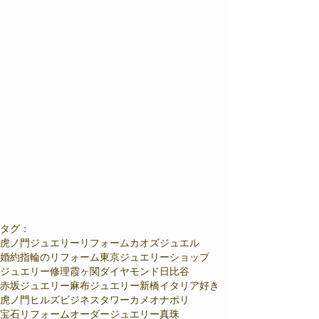
タグ：
虎ノ門
ジュエリーリフォーム
カオズジュエル
婚約指輪のリフォーム
東京ジュエリーショップ
ジュエリー修理
霞ヶ関
ダイヤモンド
日比谷
赤坂ジュエリー
麻布ジュエリー
新橋
イタリア好き
虎ノ門ヒルズビジネスタワー
カメオ
ナポリ
宝石リフォーム
オーダージュエリー
真珠