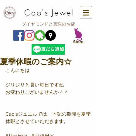
Cao's Jewel
ダイヤモンドと真珠のお店
​Store
夏季休暇のご案内☆
こんにちは
ジリジリと暑い毎日ですね
お変わりございませんか＾＾
Cao'sジュエルでは、下記の期間を夏季
休暇とさせていただきます。
8月11日㈮～8月16日㈬