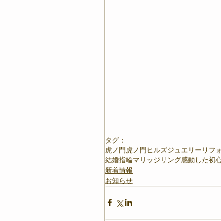
タグ：
虎ノ門
虎ノ門ヒルズ
ジュエリーリフ
結婚指輪
マリッジリング
感動した
初
新着情報
お知らせ