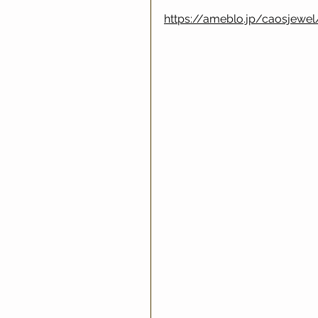
https://ameblo.jp/caosjewel