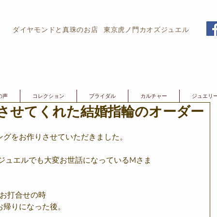
ダイヤモンドと真珠のお店
東京虎ノ門カオズジュエル
の声
コレクション
ブライダル
カルチャー
ジュエリ
させてくれた結婚指輪のオーダー
ングをお作りさせていただきました。
ズジュエルでも大変お世話になっているMさま
のお打合せの時
お帰りになった後。