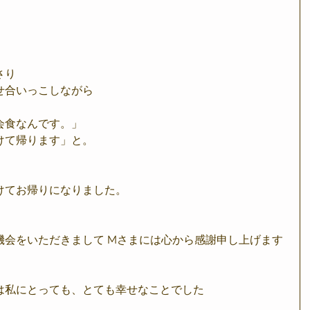
さり
せ合いっこしながら
会食なんです。」
けて帰ります」と。
けてお帰りになりました。
機会をいただきまして Mさまには心から感謝申し上げます
は私にとっても、とても幸せなことでした