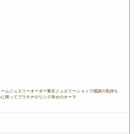
ォーム
ジュエリーオーダー
東京ジュエリーショップ
感謝の気持ち
心に帰って
プラチナのリング
幸せのオーラ