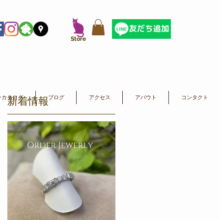
​Store
ーカタログ
ブログ
アクセス
アバウト
コンタクト
新着情報