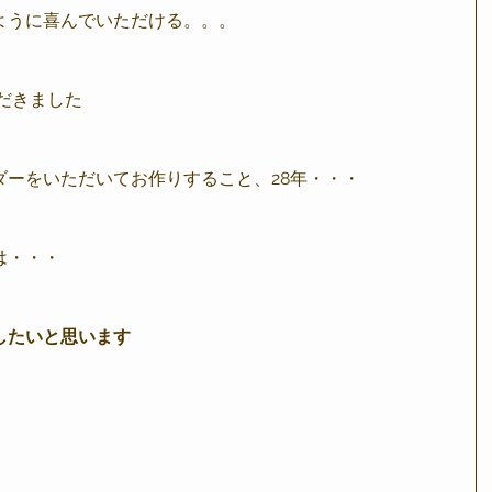
ように喜んでいただける。。。
だきました
ダーをいただいてお作りすること、28年・・・
は・・・
したいと思います