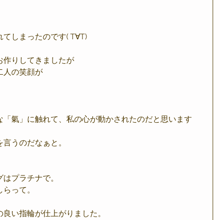
しまったのです( T∀T)
お作りしてきましたが
二人の笑顔が
な「氣」に触れて、私の心が動かされたのだと思います
を言うのだなぁと。
グはプラチナで。
しらって。
の良い指輪が仕上がりました。