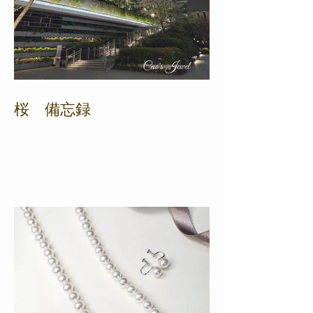
桜 備忘録