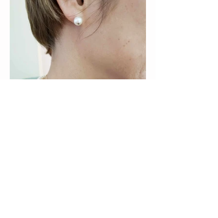
真珠（バロックパール）の
お話し☆