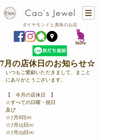
Cao's Jewel
ダイヤモンドと真珠のお店
​Store
7月の店休日のお知らせ☆
いつもご愛顧いただきまして、まこと
にありがとうございます。
【　今月の店休日　】
☆すべての日曜・祝日
及び
☆7月8日㈬
☆7月15日㈬
☆7月29日㈬