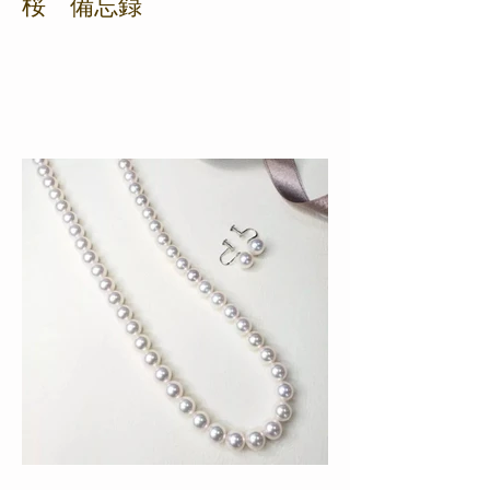
桜 備忘録