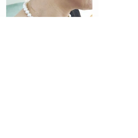
真珠（バロックパール）の
お話し☆