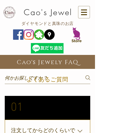
Cao's Jewel
ダイヤモンドと真珠のお店
​Store
Cao's Jewely FAQ
よくあるご質問
01
注文してからどのくらいで