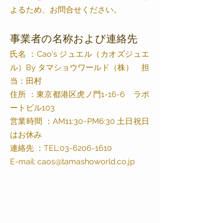
よるため、お問合せください。
事業者の名称および連絡先
氏名 ：Cao's ジュエル（カオズジュエ
ル）By タマショウワールド（株） 担
当：田村
住所 ：東京都港区虎ノ門1-16-6 ラポ
ートビル103
営業時間 ：AM11:30~PM6:30 土日祝日
はお休み
連絡先 ：TEL:03-6206-1610
E-mail:
caos@tamashoworld.co.jp