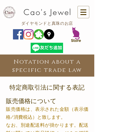
Cao's Jewel
ダイヤモンドと真珠のお店
​Store
Notation about a
specific trade law
特定商取引法に関する表記
販売価格について
販売価格は、表示された金額（表示価
格/消費税込）と致します。
なお、別途配送料が掛かります。配送