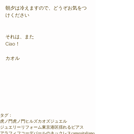
朝夕は冷えますので、どうぞお気をつ
けください
それは、また
Ciao！
カオル
タグ：
虎ノ門
虎ノ門ヒルズ
カオズジュエル
ジュエリーリフォーム東京港区
揺れるピアス
アラフィフコーデ
パールのネックレス
cameoitaliano