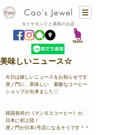
Cao's Jewel
ダイヤモンドと真珠のお店
​Store
美味しいニュース☆
今日は嬉しいニュースをお知らせです
虎ノ門に、美味しい　素敵なコーヒー
ショップが出来ました♡
韓国発祥の《マンモスコーヒー》が、
日本に初上陸！
虎ノ門が日本1号店になるそうです＾＾