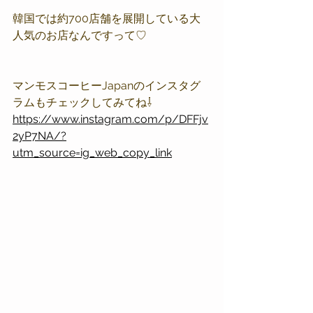
韓国では約700店舗を展開している大
人気のお店なんですって♡
マンモスコーヒーJapanのインスタグ
ラムもチェックしてみてね⇩
https://www.instagram.com/p/DFFjv
2yP7NA/?
utm_source=ig_web_copy_link