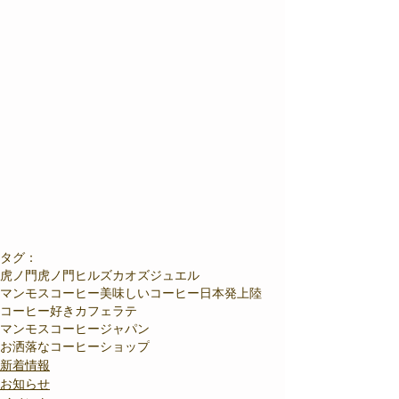
タグ：
虎ノ門
虎ノ門ヒルズ
カオズジュエル
マンモスコーヒー
美味しいコーヒー
日本発上陸
コーヒー好き
カフェラテ
マンモスコーヒージャパン
お洒落なコーヒーショップ
新着情報
お知らせ