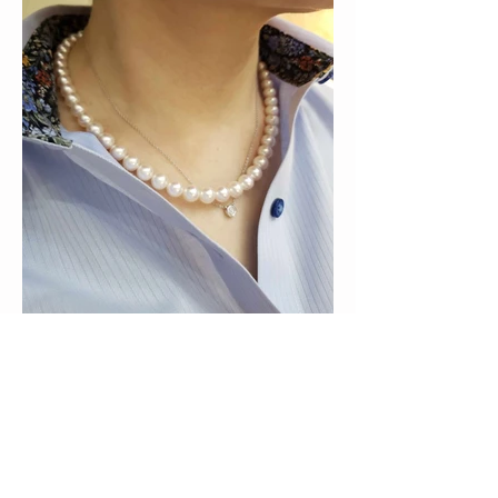
50代から始める「あこや真
珠」の日常使い☆