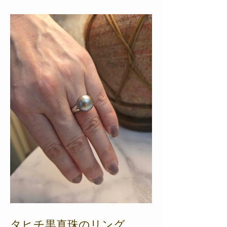
タヒチ黒真珠のリング