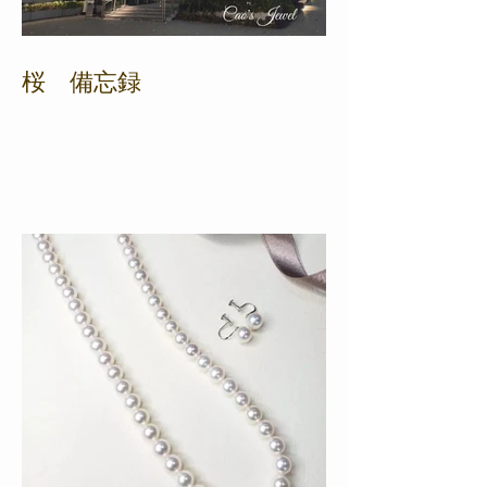
桜 備忘録