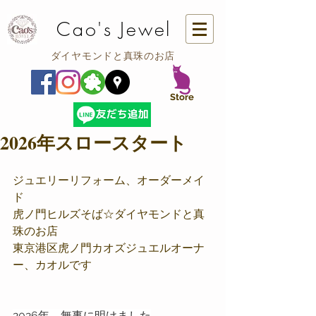
Cao's Jewel
ダイヤモンドと真珠のお店
​Store
2026年スロースタート
ジュエリーリフォーム、オーダーメイ
ド
虎ノ門ヒルズそば☆ダイヤモンドと真
珠のお店
東京港区虎ノ門カオズジュエルオーナ
ー、カオルです
2026年　無事に明けました