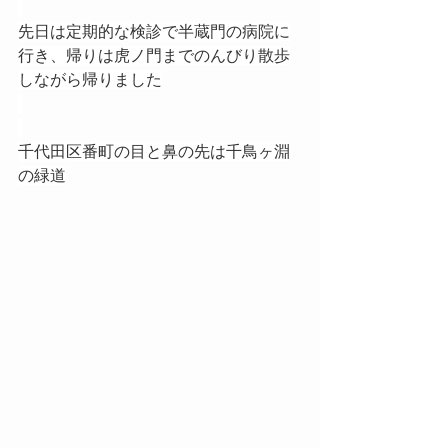
先日は定期的な検診で半蔵門の病院に
行き、帰りは虎ノ門までのんびり散歩
しながら帰りました
千代田区番町の目と鼻の先は千鳥ヶ淵
の緑道