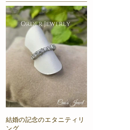
結婚の記念のエタニティリ
ング