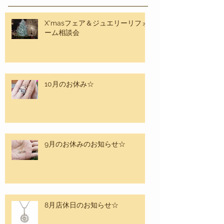
最新記事
X'masフェア＆ジュエリーリフォ
ーム相談会
10月のお休み☆
9月のお休みのお知らせ☆