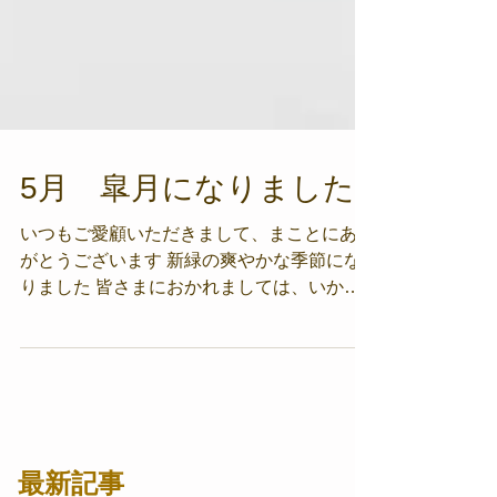
5月 皐月になりました
いつもご愛顧いただきまして、まことにあり
がとうございます 新緑の爽やかな季節にな
りました 皆さまにおかれましては、いかが
お過ごしでしょうか 4月のアニバーサリーフ
ェアも無事に終わり、 今月はカオズではの
んびりモードになっております...