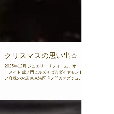
クリスマスの思い出☆
2025年12月 ジュエリーリフォーム、オーダ
ーメイド 虎ノ門ヒルズそば☆ダイヤモンド
と真珠のお店 東京港区虎ノ門カオズジュエ
ルオーナー、カオルです 皆さま こんにち
は 寒さも増してきましたね 今週は、いよい