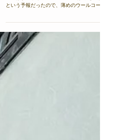
ーリフォーム
【ダイヤのリフォーム💎】⁡ 2023年11月14日
季節はすっかり晩秋・・・ 東京は冷え込む
という予報だったので、薄めのウールコート
で出勤しました。 お変わりございませんか
さて、今回の記事は、ジュエリーリフォーム
のご紹介です★ ⁡ ⁡...