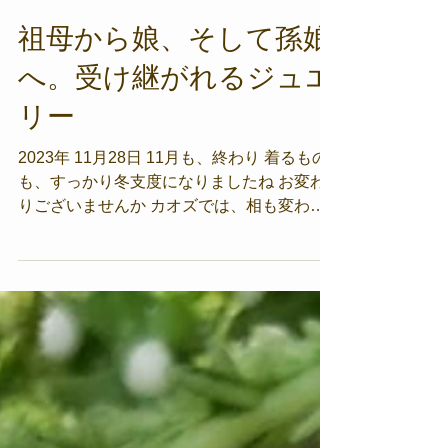
祖母から娘、そして孫娘
へ。受け継がれるジュエ
リー
2023年 11月28日 11月も、終わり 着るもの
も、すっかり冬支度になりましたね お変わ
りございませんか カオズでは、相も変わら
ずゆるゆるとした時間が流れております 先
月インフルで体調を崩してから、このペース
を定番にしようと決めました・笑...