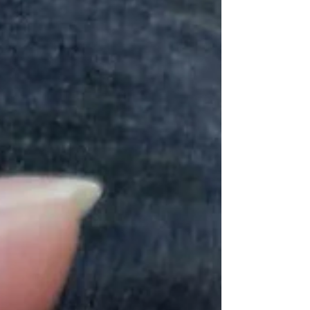
りがとうございました Cao’sジュエルサロン
12月28㈯～1/5㈰まで冬季休暇となります
1/7㈫より営業スタート...