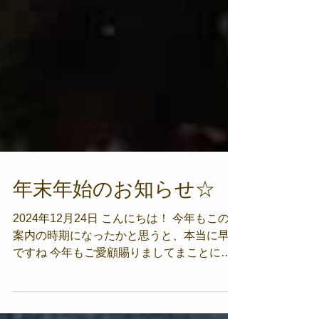
年末年始のお知らせ☆
2024年12月24日 こんにちは！ 今年もこのご
案内の時期になったかと思うと、本当に早い
ですね 今年もご愛顧賜りましてまことにあ