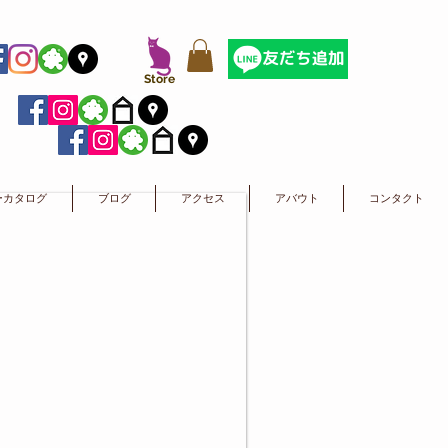
​Store
ーカタログ
ブログ
アクセス
アバウト
コンタクト