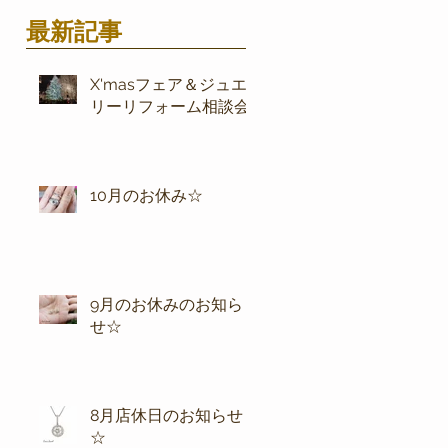
最新記事
X'masフェア＆ジュエ
リーリフォーム相談会
10月のお休み☆
9月のお休みのお知ら
せ☆
8月店休日のお知らせ
☆