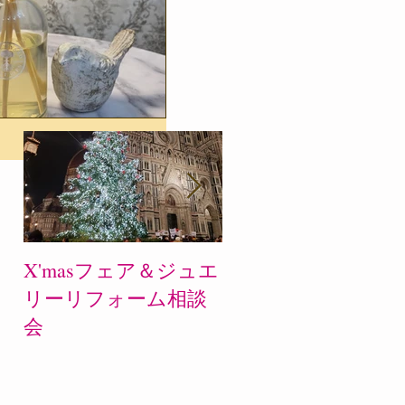
X'masフェア＆ジュエ
10月のお休み☆
リーリフォーム相談
会