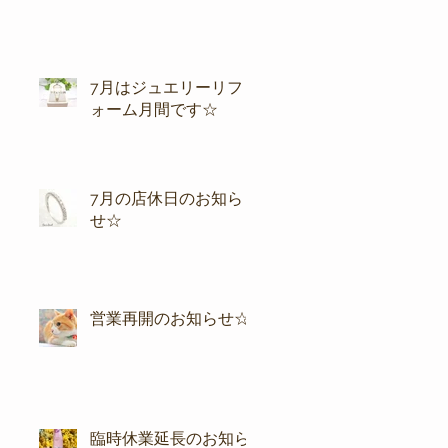
7月はジュエリーリフ
ォーム月間です☆
7月の店休日のお知ら
せ☆
営業再開のお知らせ☆
臨時休業延長のお知ら