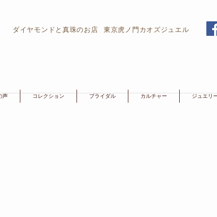
ダイヤモンドと真珠のお店
東京虎ノ門カオズジュエル
の声
コレクション
ブライダル
カルチャー
ジュエリ