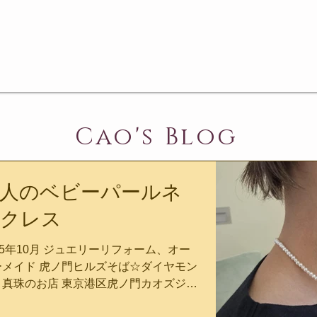
Cao's Blog
人のベビーパールネ
クレス
25年10月 ジュエリーリフォーム、オー
ーメイド 虎ノ門ヒルズそば☆ダイヤモン
と真珠のお店 東京港区虎ノ門カオズジュ
ルオーナー、カオルです 秋をすっとばし